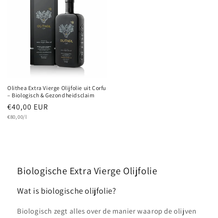
Olithea Extra Vierge Olijfolie uit Corfu
– Biologisch & Gezondheidsclaim
Normale
€40,00 EUR
Eenheidsprijs
prijs
€80,00/l
Biologische Extra Vierge Olijfolie
Wat is biologische olijfolie?
Biologisch zegt alles over de manier waarop de olijven