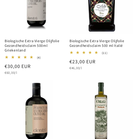
Biologische Extra Vierge Olijfolie
Biologische Extra Vierge Olijfolie
Gezondheidsclaim 500ml
Gezondheidsclaim 500 ml Italië
Griekenland
11
(11)
totaal
4
(4)
Normale
€23,00 EUR
aantal
totaal
Normale
€30,00 EUR
recensies
aantal
Eenheidsprijs
prijs
€46,00/l
recensies
Eenheidsprijs
prijs
€60,00/l