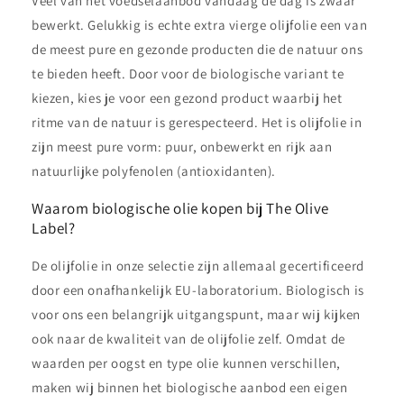
Veel van het voedselaanbod vandaag de dag is zwaar
bewerkt. Gelukkig is echte extra vierge olijfolie een van
de meest pure en gezonde producten die de natuur ons
te bieden heeft. Door voor de biologische variant te
kiezen, kies je voor een gezond product waarbij het
ritme van de natuur is gerespecteerd. Het is olijfolie in
zijn meest pure vorm: puur, onbewerkt en rijk aan
natuurlijke polyfenolen (antioxidanten).
Waarom biologische olie kopen bij The Olive
Label?
De olijfolie in onze selectie zijn allemaal gecertificeerd
door een onafhankelijk EU-laboratorium. Biologisch is
voor ons een belangrijk uitgangspunt, maar wij kijken
ook naar de kwaliteit van de olijfolie zelf. Omdat de
waarden per oogst en type olie kunnen verschillen,
maken wij binnen het biologische aanbod een eigen