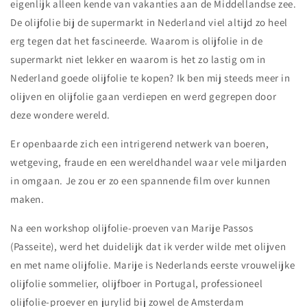
eigenlijk alleen kende van vakanties aan de Middellandse zee.
De olijfolie bij de supermarkt in Nederland viel altijd zo heel
erg tegen dat het fascineerde. Waarom is olijfolie in de
supermarkt niet lekker en waarom is het zo lastig om in
Nederland goede olijfolie te kopen? Ik ben mij steeds meer in
olijven en olijfolie gaan verdiepen en werd gegrepen door
deze wondere wereld.
Er openbaarde zich een intrigerend netwerk van boeren,
wetgeving, fraude en een wereldhandel waar vele miljarden
in omgaan. Je zou er zo een spannende film over kunnen
maken.
Na een workshop olijfolie-proeven van Marije Passos
(Passeite), werd het duidelijk dat ik verder wilde met olijven
en met name olijfolie. Marije is Nederlands eerste vrouwelijke
olijfolie sommelier, olijfboer in Portugal, professioneel
olijfolie-proever en jurylid bij zowel de Amsterdam