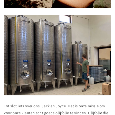
Tot slot iets over ons, Jack en Joyce. Het is onze missie om
voor onze klanten echt goede olijfolie te vinden. Olijfolie die