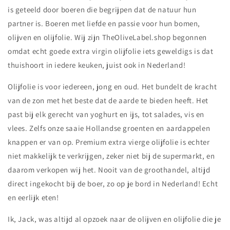
is geteeld door boeren die begrijpen dat de natuur hun
partner is. Boeren met liefde en passie voor hun bomen,
olijven en olijfolie. Wij zijn TheOliveLabel.shop begonnen
omdat echt goede extra virgin olijfolie iets geweldigs is dat
thuishoort in iedere keuken, juist ook in Nederland!
Olijfolie is voor iedereen, jong en oud. Het bundelt de kracht
van de zon met het beste dat de aarde te bieden heeft. Het
past bij elk gerecht van yoghurt en ijs, tot salades, vis en
vlees. Zelfs onze saaie Hollandse groenten en aardappelen
knappen er van op. Premium extra vierge olijfolie is echter
niet makkelijk te verkrijgen, zeker niet bij de supermarkt, en
daarom verkopen wij het. Nooit van de groothandel, altijd
direct ingekocht bij de boer, zo op je bord in Nederland! Echt
en eerlijk eten!
Ik, Jack, was altijd al opzoek naar de olijven en olijfolie die je