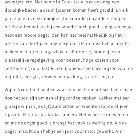
kevertjes, etc. Met name in Zuid-Italie is er ook nog een
dodelijke bacterie die miljoenen bomen heeft geveld. En elk
jaar zijn er overstromingen, bosbranden en andere rampen.
Als dat allemaal als bij een wonder toch goed is gegaan en je
hebt een mooie oogst, dan kan het heel makkelijk bij het
persen van de olijven nog misgaan. Daarnaast heb je nog te
maken met uiterst ingewikkelde Europese, landelijke en
plaatselijke regelgeving voor boeren, hoge kosten voor
certificering (bio, D.O.P., etc.), onvoorspelbare prijzen voor de
olijfolie, energie, vervoer, verpakking, salarissen, etc.
Wij in Nederland hebben vaak een heel romantisch beeld over
hoe het zou zijn om een olijfgaard te hebben. Lekker met een
glaasje wijn in je olijfgaard zitten en wachten tot de olijven
rijp zijn. Maar de praktijk is anders. Het is heel hard werken
en als de oogst goed is brengt het vaak te weinig op. Als de
oogst mislukt dan heb je een jaar voor niets gewerkt. Als