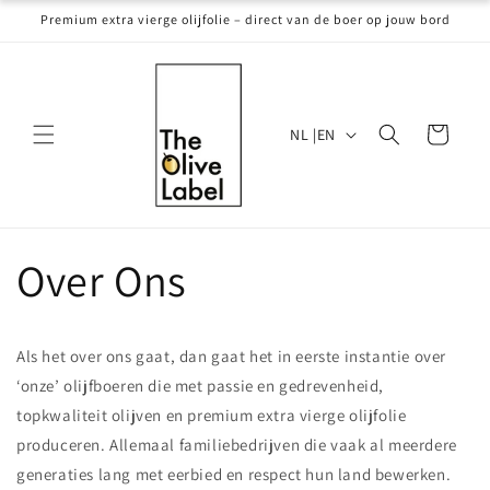
Meteen
Premium extra vierge olijfolie – direct van de boer op jouw bord
naar de
content
T
Winkelwagen
NL |EN
a
a
l
Over Ons
Als het over ons gaat, dan gaat het in eerste instantie over
‘onze’ olijfboeren die met passie en gedrevenheid,
topkwaliteit olijven en premium extra vierge olijfolie
produceren. Allemaal familiebedrijven die vaak al meerdere
generaties lang met eerbied en respect hun land bewerken.