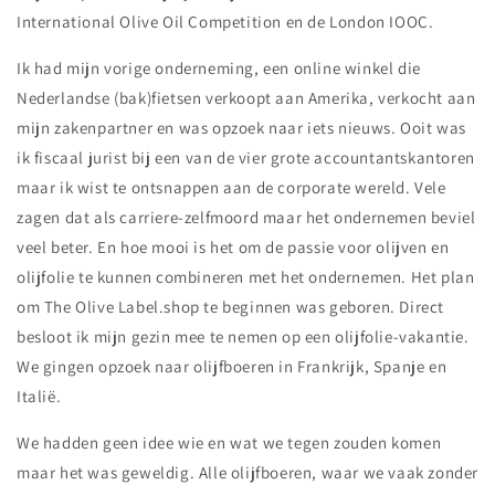
International Olive Oil Competition en de London IOOC.
Ik had mijn vorige onderneming, een online winkel die
Nederlandse (bak)fietsen verkoopt aan Amerika, verkocht aan
mijn zakenpartner en was opzoek naar iets nieuws. Ooit was
ik fiscaal jurist bij een van de vier grote accountantskantoren
maar ik wist te ontsnappen aan de corporate wereld. Vele
zagen dat als carriere-zelfmoord maar het ondernemen beviel
veel beter. En hoe mooi is het om de passie voor olijven en
olijfolie te kunnen combineren met het ondernemen. Het plan
om The Olive Label.shop te beginnen was geboren. Direct
besloot ik mijn gezin mee te nemen op een olijfolie-vakantie.
We gingen opzoek naar olijfboeren in Frankrijk, Spanje en
Italië.
We hadden geen idee wie en wat we tegen zouden komen
maar het was geweldig. Alle olijfboeren, waar we vaak zonder