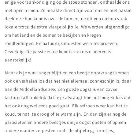
enige vooraankondiging op de stoep stonden, onthaalde ons
met open armen. Ze maakte direct tijd voor ons en met passie
deelde ze hun kennis over de bomen, de olijven en hun vaak
lokale trots; de extra vierge olijfolie. We werden uitgenodigd
om het land en de bomen te bekijken en kregen
rondleidingen. En natuurlijk moesten we alles proeven.
Geweldig. De passie en de kennis van deze boeren is
aanstekelijk!
Maar als je wat langer blijft en een beetje doorvraagt komen
ook de verhalen los dat het niet allemaal zonneschijn is, daar
aan de Middellandse zee. Een goede oogst is van zoveel
factoren afhankelijk dat je je afvraagt hoe het mogelijk is dat
het ook nog wel eens goed gaat. Elk seizoen weer kan het te
koud, te nat, te droog of te warm zijn. En dan zijn er nog de
parasieten en andere beestjes die je oogst opeten of op een
andere manier verpesten zoals de olijfvlieg, torretjes,