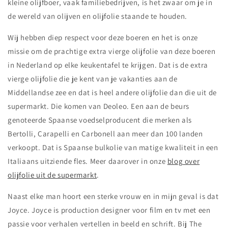
kleine olijfboer, vaak familiebedrijven, is het zwaar om je in
de wereld van olijven en olijfolie staande te houden.
Wij hebben diep respect voor deze boeren en het is onze
missie om de prachtige extra vierge olijfolie van deze boeren
in Nederland op elke keukentafel te krijgen. Dat is de extra
vierge olijfolie die je kent van je vakanties aan de
Middellandse zee en dat is heel andere olijfolie dan die uit de
supermarkt. Die komen van Deoleo. Een aan de beurs
genoteerde Spaanse voedselproducent die merken als
Bertolli, Carapelli en Carbonell aan meer dan 100 landen
verkoopt. Dat is Spaanse bulkolie van matige kwaliteit in een
Italiaans uitziende fles. Meer daarover in onze
blog over
olijfolie uit de supermarkt
.
Naast elke man hoort een sterke vrouw en in mijn geval is dat
Joyce. Joyce is production designer voor film en tv met een
passie voor verhalen vertellen in beeld en schrift. Bij The