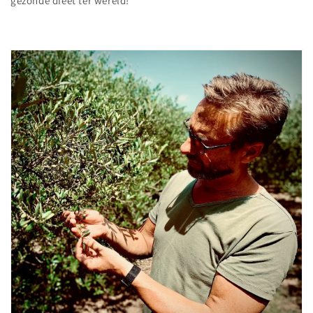
gezonde dieet ter wereld!