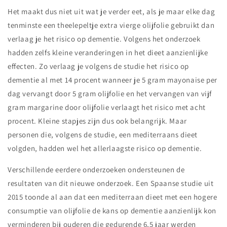
Het maakt dus niet uit wat je verder eet, als je maar elke dag
tenminste een theelepeltje extra vierge olijfolie gebruikt dan
verlaag je het risico op dementie. Volgens het onderzoek
hadden zelfs kleine veranderingen in het dieet aanzienlijke
effecten. Zo verlaag je volgens de studie het risico op
dementie al met 14 procent wanneer je 5 gram mayonaise per
dag vervangt door 5 gram olijfolie en het vervangen van vijf
gram margarine door olijfolie verlaagt het risico met acht
procent. Kleine stapjes zijn dus ook belangrijk. Maar
personen die, volgens de studie, een mediterraans dieet
volgden, hadden wel het allerlaagste risico op dementie.
Verschillende eerdere onderzoeken ondersteunen de
resultaten van dit nieuwe onderzoek. Een Spaanse studie uit
2015 toonde al aan dat een mediterraan dieet met een hogere
consumptie van olijfolie de kans op dementie aanzienlijk kon
verminderen bij ouderen die gedurende 6,5 jaar werden