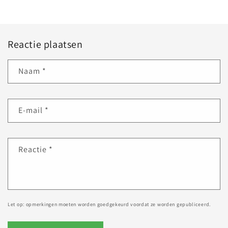
Reactie plaatsen
Naam
*
E‑mail
*
Reactie
*
Let op: opmerkingen moeten worden goedgekeurd voordat ze worden gepubliceerd.