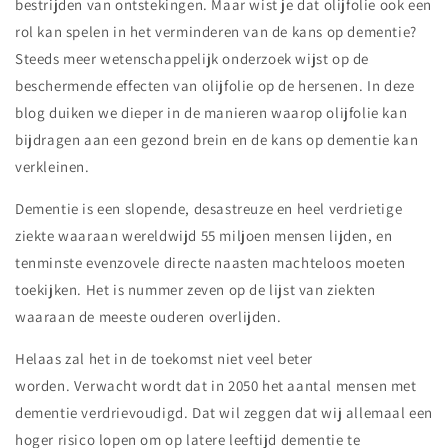
bestrijden van ontstekingen. Maar wist je dat olijfolie ook een
rol kan spelen in het verminderen van de kans op dementie?
Steeds meer wetenschappelijk onderzoek wijst op de
beschermende effecten van olijfolie op de hersenen. In deze
blog duiken we dieper in de manieren waarop olijfolie kan
bijdragen aan een gezond brein en de kans op dementie kan
verkleinen.
Dementie is een slopende, desastreuze en heel verdrietige
ziekte waaraan wereldwijd 55 miljoen mensen lijden, en
tenminste evenzovele directe naasten machteloos moeten
toekijken. Het is nummer zeven op de lijst van ziekten
waaraan de meeste ouderen overlijden.
Helaas zal het in de toekomst niet veel beter
worden. Verwacht wordt dat in 2050 het aantal mensen met
dementie verdrievoudigd. Dat wil zeggen dat wij allemaal een
hoger risico lopen om op latere leeftijd dementie te