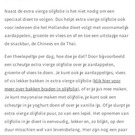
Naast de extra vierge olijfolie is het niet nodig om een
speciaal dieet te volgen. Dus helpt extra vierge olijfolie ook
voor iedereen die het Hollandse dieet volgt met voornamelijk
aardappelen, groente en vlees en af en toe een uitstapje naar
de snackbar, de Chinees en de Thai.
Een theelepeltje per dag, hoe doe je dat? Door bijvoorbeeld
een scheutje extra vierge olijfolie over je aardappelen,
groente of vlees te doen. Je kunt ook je aardappeltjes, vlees
of vis lekker bakken in extra vierge olijfolie (
klik hier voor
meer over bakken braden in olijfolie
), of er je jus mee maken.
Je kunt mayonaise maken met olijfolie, je kunt ook een
scheutje in je yoghurt doen of over je vanille ijs. Of je slurpt je
extra vierge olijfolie puur, zo van een lepel.
Het opnemen van
olijfolie in je dieet is eenvoudig, lekker en, zo blijkt, op den
duur misschien wel van levensbelang. Hier zijn nog een paar