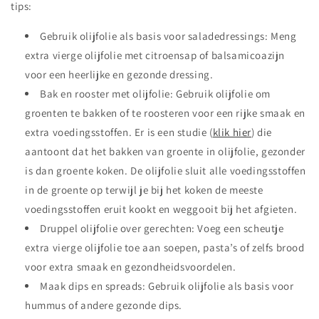
tips:
Gebruik olijfolie als basis voor saladedressings: Meng
extra vierge olijfolie met citroensap of balsamicoazijn
voor een heerlijke en gezonde dressing.
Bak en rooster met olijfolie: Gebruik olijfolie om
groenten te bakken of te roosteren voor een rijke smaak en
extra voedingsstoffen. Er is een studie (
klik hier
) die
aantoont dat het bakken van groente in olijfolie, gezonder
is dan groente koken. De olijfolie sluit alle voedingsstoffen
in de groente op terwijl je bij het koken de meeste
voedingsstoffen eruit kookt en weggooit bij het afgieten.
Druppel olijfolie over gerechten: Voeg een scheutje
extra vierge olijfolie toe aan soepen, pasta’s of zelfs brood
voor extra smaak en gezondheidsvoordelen.
Maak dips en spreads: Gebruik olijfolie als basis voor
hummus of andere gezonde dips.