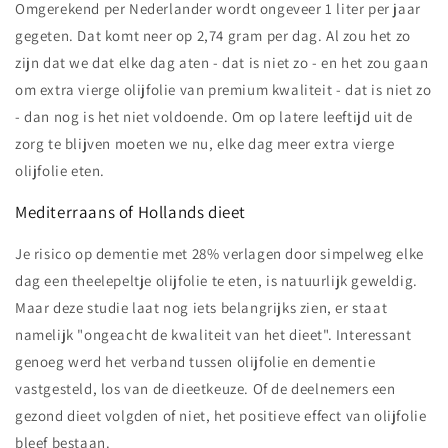
Omgerekend per Nederlander wordt ongeveer 1 liter per jaar
gegeten. Dat komt neer op 2,74 gram per dag. Al zou het zo
zijn dat we dat elke dag aten - dat is niet zo - en het zou gaan
om extra vierge olijfolie van premium kwaliteit - dat is niet zo
- dan nog is het niet voldoende. Om op latere leeftijd uit de
zorg te blijven moeten we nu, elke dag meer extra vierge
olijfolie eten.
Mediterraans of Hollands dieet
Je risico op dementie met 28% verlagen door simpelweg elke
dag een theelepeltje olijfolie te eten, is natuurlijk geweldig.
Maar deze studie laat nog iets belangrijks zien, er staat
namelijk "ongeacht de kwaliteit van het dieet". Interessant
genoeg werd het verband tussen olijfolie en dementie
vastgesteld, los van de dieetkeuze. Of de deelnemers een
gezond dieet volgden of niet, het positieve effect van olijfolie
bleef bestaan.