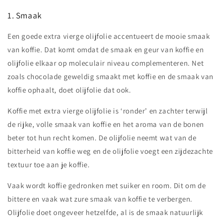
1. Smaak
Een goede extra vierge olijfolie accentueert de mooie smaak
van koffie. Dat komt omdat de smaak en geur van koffie en
olijfolie elkaar op moleculair niveau complementeren. Net
zoals chocolade geweldig smaakt met koffie en de smaak van
koffie ophaalt, doet olijfolie dat ook.
Koffie met extra vierge olijfolie is ‘ronder’ en zachter terwijl
de rijke, volle smaak van koffie en het aroma van de bonen
beter tot hun recht komen. De olijfolie neemt wat van de
bitterheid van koffie weg en de olijfolie voegt een zijdezachte
textuur toe aan je koffie.
Vaak wordt koffie gedronken met suiker en room. Dit om de
bittere en vaak wat zure smaak van koffie te verbergen.
Olijfolie doet ongeveer hetzelfde, al is de smaak natuurlijk