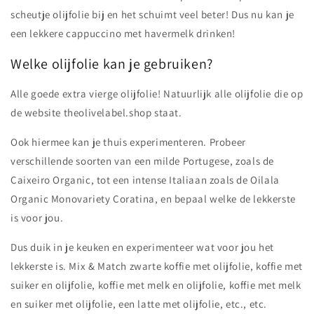
scheutje olijfolie bij en het schuimt veel beter! Dus nu kan je
een lekkere cappuccino met havermelk drinken!
Welke olijfolie kan je gebruiken?
Alle goede extra vierge olijfolie! Natuurlijk alle olijfolie die op
de website theolivelabel.shop staat.
Ook hiermee kan je thuis experimenteren. Probeer
verschillende soorten van een milde Portugese, zoals de
Caixeiro Organic, tot een intense Italiaan zoals de Oilala
Organic Monovariety Coratina, en bepaal welke de lekkerste
is voor jou.
Dus duik in je keuken en experimenteer wat voor jou het
lekkerste is. Mix & Match zwarte koffie met olijfolie, koffie met
suiker en olijfolie, koffie met melk en olijfolie, koffie met melk
en suiker met olijfolie, een latte met olijfolie, etc., etc.