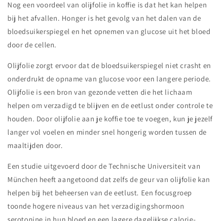
Nog een voordeel van olijfolie in koffie is dat het kan helpen
bij het afvallen. Honger is het gevolg van het dalen van de
bloedsuikerspiegel en het opnemen van glucose uit het bloed
door de cellen.
Olijfolie zorgt ervoor dat de bloedsuikerspiegel niet crasht en
onderdrukt de opname van glucose voor een langere periode.
Olijfolie is een bron van gezonde vetten die het lichaam
helpen om verzadigd te blijven en de eetlust onder controle te
houden. Door olijfolie aan je koffie toe te voegen, kun je jezelf
langer vol voelen en minder snel hongerig worden tussen de
maaltijden door.
Een studie uitgevoerd door de Technische Universiteit van
München heeft aangetoond dat zelfs de geur van olijfolie kan
helpen bij het beheersen van de eetlust. Een focusgroep
toonde hogere niveaus van het verzadigingshormoon
serotonine in hun bloed en een lagere dagelijkse calorie-