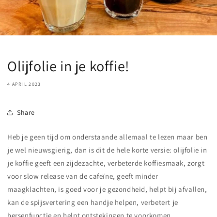
Olijfolie in je koffie!
4 APRIL 2023
Share
Heb je geen tijd om onderstaande allemaal te lezen maar ben
je wel nieuwsgierig, dan is dit de hele korte versie: olijfolie in
je koffie geeft een zijdezachte, verbeterde koffiesmaak, zorgt
voor slow release van de cafeïne, geeft minder
maagklachten, is goed voor je gezondheid, helpt bij afvallen,
kan de spijsvertering een handje helpen, verbetert je
hersenfunctie en helpt ontstekingen te voorkomen.