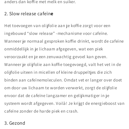
anders dan koffie met melk en suiker.
2. Slow release cafeïn
e
Het toevoegen van olijfolie aan je koffie zorgt voor een
ingebouwd “slow release” -mechanisme voor cafeïne.
Wanneer je normaal gesproken koffie drinkt, wordt de cafeïne
onmiddellijk in je lichaam afgegeven, wat een piek
veroorzaakt en je een zenuwachtig gevoel kan geven.
Wanneer je olijfolie aan koffie toegevoegd, valt het vet in de
olijfolie uiteen in micellen of kleine druppeltjes die zich
binden aan cafeïnemoleculen. Omdat vet er langer over doet
om door uw lichaam te worden verwerkt, zorgt de olijfolie
ervoor dat de cafeïne langzamer en gelijkmatiger in je
systeem wordt afgegeven. Voilà! Je krijgt de energieboost van
cafeïne zonder de harde piek en crash.
3. Gezond