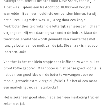
Bulletproof Coffee is bedacht door Dave Asprey toen hij in
Tibet was. Tijdens een trektocht op 18.000 voet hoogte
wankelde hij van vermoeidheid een pension binnen, terwijl
het buiten -10 graden was. Hij kreeg daar een kopje
“yak”boter thee te drinken die letterlijk zijn geest en lichaam
verjongden. Hij was daar erg van onder de indruk. Maar de
traditionele yak-thee wordt gemaakt van zwarte thee met
ranzige boter van de melk van de jak. Die smaak is niet voor
iedereen. Jak!
Van thee is het een klein stapje naar koffie en zo werd bullet
proof koffie geboren. Maar boter is niet per se goed voor je. Is
het dan een goed idee om de boter te vervangen door een
mooie, gezonde extra vierge olijfolie? Of is het alleen maar
een marketingtruc van Starbucks?
Het is zeker een goed idee, niet alleen een marketing truc en
zeker niet jak!